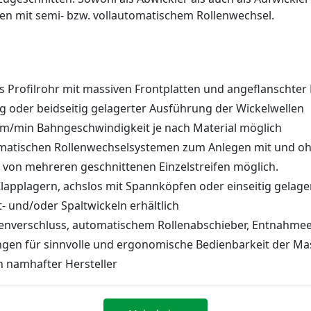
ien mit semi- bzw. vollautomatischem Rollenwechsel.
s Profilrohr mit massiven Frontplatten und angeflanschte
g oder beidseitig gelagerter Ausführung der Wickelwellen
300 m/min Bahngeschwindigkeit je nach Material möglich
tomatischen Rollenwechselsystemen zum Anlegen mit und o
 von mehreren geschnittenen Einzelstreifen möglich.
lapplagern, achslos mit Spannköpfen oder einseitig gelage
- und/oder Spaltwickeln erhältlich
llenverschluss, automatischem Rollenabschieber, Entnahm
tungen für sinnvolle und ergonomische Bedienbarkeit der Ma
n namhafter Hersteller