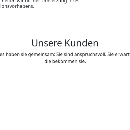
n helfen wir bei der Umsetzung Ihres
ionsvorhabens.
Unsere Kunden
 haben sie gemeinsam: Sie sind anspruchsvoll. Sie erwart
die bekommen sie.