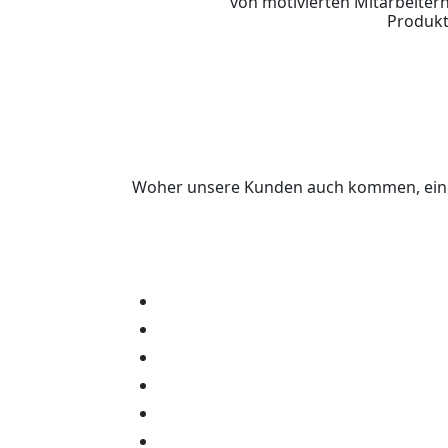
von motivierten Mitarbeiter
Produkt
Woher unsere Kunden auch kommen, eines