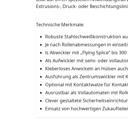
Extrusions-, Druck- oder Beschichtungslin
Technische Merkmale:
Robuste Stahlschweißkonstruktion au
Je nach Rollenabmessungen in einseiti
ls Abwickler mit „Flying Splice“ bis 
Als Aufwickler mit semi- oder vollau
Kleberloses Anwickeln an Hülsen auch
Ausführung als Zentrumswickler mit K
Optional mit Kontaktwalze für Kontakt
Ausrüstbar als Vollautomaten mit Ro
Clever gestaltete Sicherheitseinrich
Einsatz von hochwertigen Zukaufteile