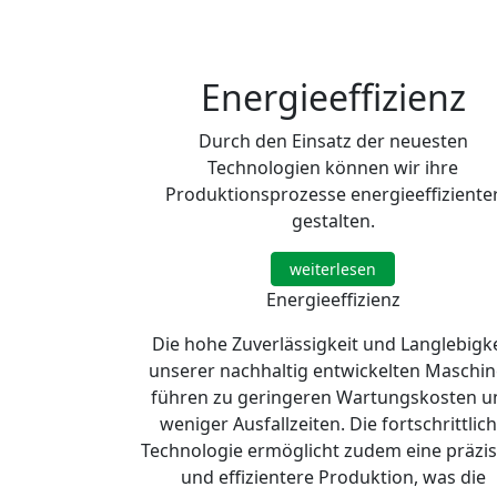
Energieeffizienz
Durch den Einsatz der neuesten
Technologien können wir ihre
Produktionsprozesse energieeffiziente
gestalten.
weiterlesen
Energieeffizienz
Die hohe Zuverlässigkeit und Langlebigke
unserer nachhaltig entwickelten Maschi
führen zu geringeren Wartungskosten u
weniger Ausfallzeiten. Die fortschrittlic
Technologie ermöglicht zudem eine präzi
und effizientere Produktion, was die