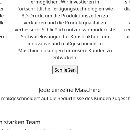
t.
ermöglichen. Wir investieren in
si
er
fortschrittliche Fertigungstechnologien wie
di
de
3D-Druck, um die Produktionszeiten zu
le
verkürzen und die Produktqualität zu
verbessern. Schließlich nutzen wir modernste
re
erer
Softwarelösungen für Konstruktion, um
a
innovative und maßgeschneiderte
Maschinenlösungen für unsere Kunden zu
entwickeln.
Schließen
Jede einzelne Maschine
t maßgeschneidert auf die Bedürfnisse des Kunden zugesch
m starken Team