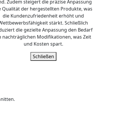
nd. Zudem steigert die präzise Anpassung
e Qualität der hergestellten Produkte, was
die Kundenzufriedenheit erhöht und
Wettbewerbsfähigkeit stärkt. Schließlich
duziert die gezielte Anpassung den Bedarf
n nachträglichen Modifikationen, was Zeit
und Kosten spart.
Schließen
nitten.