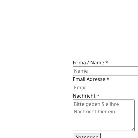
Firma / Name
*
Email Adresse
*
Nachricht
*
Absenden