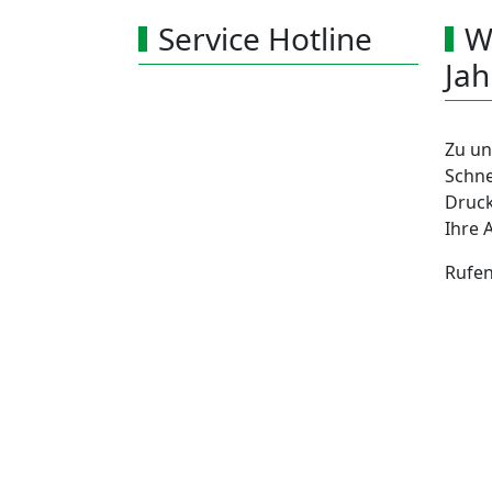
Service Hotline
W
Ja
Zu un
Schne
Druck
Ihre 
Rufen