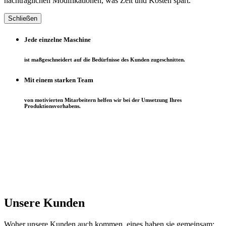
nachträglichen Modifikationen, was Zeit und Kosten spart.
Schließen
Jede einzelne Maschine
ist maßgeschneidert auf die Bedürfnisse des Kunden zugeschnitten.
Mit einem starken Team
von motivierten Mitarbeitern helfen wir bei der Umsetzung Ihres
Produktionsvorhabens.
Unsere Kunden
Woher unsere Kunden auch kommen, eines haben sie gemeinsam: