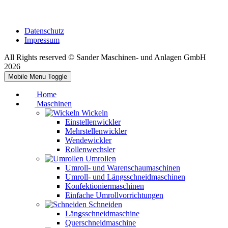
Datenschutz
Impressum
All Rights reserved © Sander Maschinen- und Anlagen GmbH
2026
Mobile Menu Toggle
Home
Maschinen
Wickeln
Einstellenwickler
Mehrstellenwickler
Wendewickler
Rollenwechsler
Umrollen
Umroll- und Warenschaumaschinen
Umroll- und Längsschneidmaschinen
Konfektioniermaschinen
Einfache Umrollvorrichtungen
Schneiden
Längsschneidmaschine
Querschneidmaschine