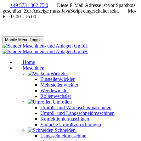
+49 5731 302 75 0
Diese E-Mail-Adresse ist vor Spambots
geschützt! Zur Anzeige muss JavaScript eingeschaltet sein.
Mo-
Fr: 07.00 - 16.00
Mobile Menu Toggle
Home
Maschinen
Wickeln
Einstellenwickler
Mehrstellenwickler
Wendewickler
Rollenwechsler
Umrollen
Umroll- und Warenschaumaschinen
Umroll- und Längsschneidmaschinen
Konfektioniermaschinen
Einfache Umrollvorrichtungen
Schneiden
Längsschneidmaschine