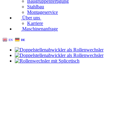
Baugruppenfertigung
Stahlbau
Montageservice
Über uns
Karriere
Maschinenanfrage
EN
DE