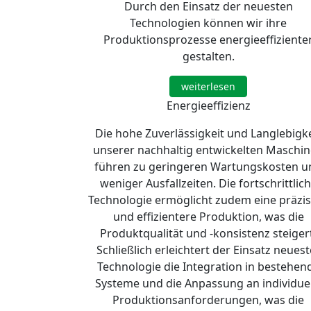
Durch den Einsatz der neuesten
Technologien können wir ihre
Produktionsprozesse energieeffiziente
gestalten.
weiterlesen
Energieeffizienz
Die hohe Zuverlässigkeit und Langlebigke
unserer nachhaltig entwickelten Maschi
führen zu geringeren Wartungskosten u
weniger Ausfallzeiten. Die fortschrittlic
Technologie ermöglicht zudem eine präzi
und effizientere Produktion, was die
Produktqualität und -konsistenz steiger
Schließlich erleichtert der Einsatz neuest
Technologie die Integration in bestehen
Systeme und die Anpassung an individuel
Produktionsanforderungen, was die