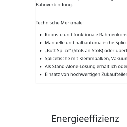
Bahnverbindung.
Technische Merkmale:
Robuste und funktionale Rahmenkons
Manuelle und halbautomatische Splic
„Butt Splice“ (Stoß-an-Stoß) oder übe
Splicetische mit Klemmbalken, Vakuum
Als Stand-Alone-Lösung erhältlich ode
Einsatz von hochwertigen Zukaufteile
Energieeffizienz