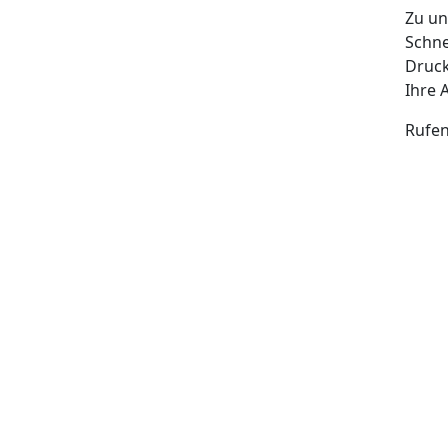
Zu un
Schne
Druck
Ihre 
Rufen