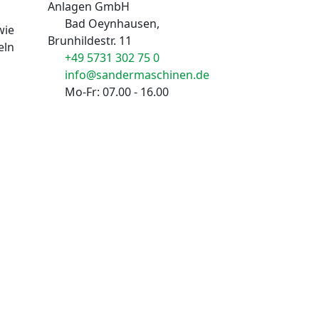
Anlagen GmbH
Bad Oeynhausen,
wie
Brunhildestr. 11
eln
+49 5731 302 75 0
info@sandermaschinen.de
Mo-Fr: 07.00 - 16.00