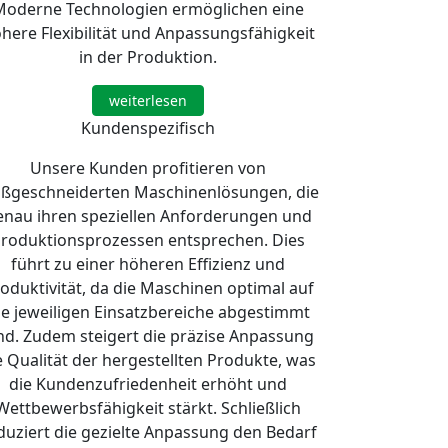
Moderne Technologien ermöglichen eine
here Flexibilität und Anpassungsfähigkeit
in der Produktion.
weiterlesen
Kundenspezifisch
Unsere Kunden profitieren von
ßgeschneiderten Maschinenlösungen, die
enau ihren speziellen Anforderungen und
roduktionsprozessen entsprechen. Dies
führt zu einer höheren Effizienz und
oduktivität, da die Maschinen optimal auf
ie jeweiligen Einsatzbereiche abgestimmt
nd. Zudem steigert die präzise Anpassung
e Qualität der hergestellten Produkte, was
die Kundenzufriedenheit erhöht und
Wettbewerbsfähigkeit stärkt. Schließlich
duziert die gezielte Anpassung den Bedarf