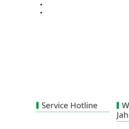
Service Hotline
W
Ja