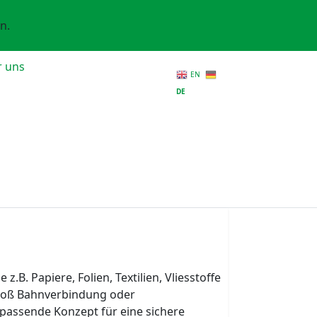
n.
r uns
EN
DE
B. Papiere, Folien, Textilien, Vliesstoffe
-Stoß Bahnverbindung oder
passende Konzept für eine sichere