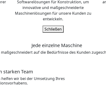
erer
Softwarelösungen für Konstruktion, um
a
innovative und maßgeschneiderte
Maschinenlösungen für unsere Kunden zu
entwickeln.
Schließen
Jede einzelne Maschine
t maßgeschneidert auf die Bedürfnisse des Kunden zugesch
m starken Team
n helfen wir bei der Umsetzung Ihres
ionsvorhabens.